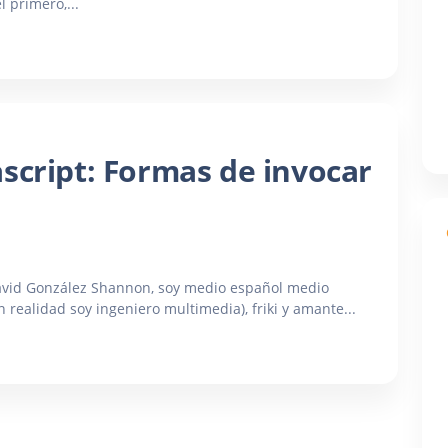
l primero,...
script: Formas de invocar
 David González Shannon, soy medio español medio
 realidad soy ingeniero multimedia), friki y amante...