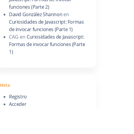
funciones (Parte 2)
David González Shannon
en
Curiosidades de Javascript: Formas
de invocar funciones (Parte 1)
CAG
en
Curiosidades de Javascript:
Formas de invocar funciones (Parte
1)
Meta
Registro
Acceder
Feed de entradas
Feed de comentarios
WordPress.org