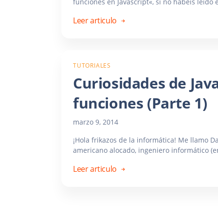
funciones en Javascript«, si no habéis leído e
Leer articulo
TUTORIALES
Curiosidades de Java
funciones (Parte 1)
marzo 9, 2014
¡Hola frikazos de la informática! Me llamo
americano alocado, ingeniero informático (en
Leer articulo