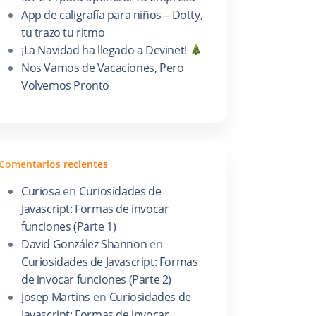
App de caligrafía para niños – Dotty,
tu trazo tu ritmo
¡La Navidad ha llegado a Devinet!
Nos Vamos de Vacaciones, Pero
Volvemos Pronto
Comentarios recientes
Curiosa
en
Curiosidades de
Javascript: Formas de invocar
funciones (Parte 1)
David González Shannon
en
Curiosidades de Javascript: Formas
de invocar funciones (Parte 2)
Josep Martins
en
Curiosidades de
Javascript: Formas de invocar