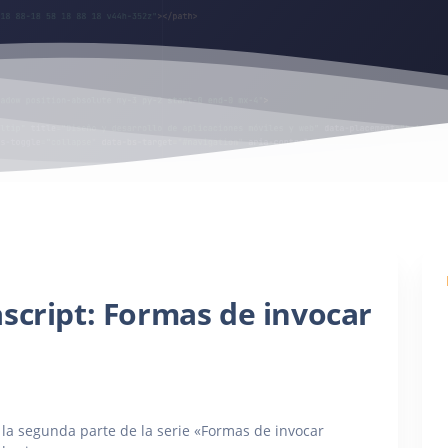
script: Formas de invocar
s la segunda parte de la serie «Formas de invocar