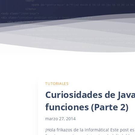
TUTORIALES
Curiosidades de Java
funciones (Parte 2)
marzo 27, 2014
¡Hola frikazos de la informática! Este post e