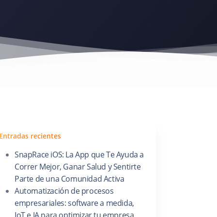
Entradas recientes
SnapRace iOS: La App que Te Ayuda a
Correr Mejor, Ganar Salud y Sentirte
Parte de una Comunidad Activa
Automatización de procesos
empresariales: software a medida,
IoT e IA para optimizar tu empresa