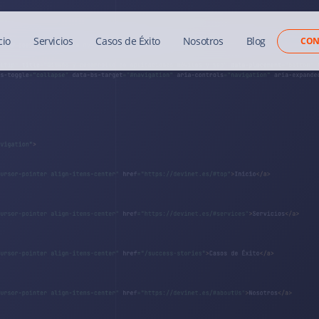
cio
Servicios
Casos de Éxito
Nosotros
Blog
CON