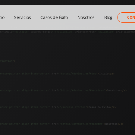
cio
Servicios
Casos de Éxito
Nosotros
Blog
CON