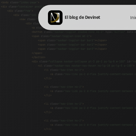
El blog de Devinet
Ini