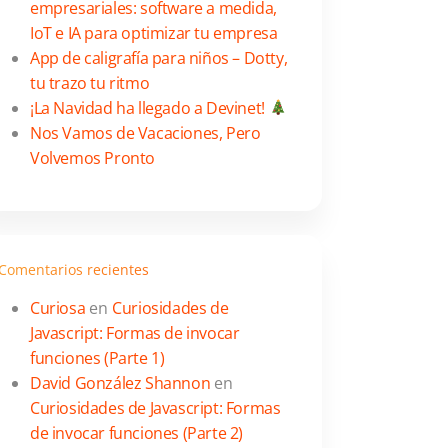
empresariales: software a medida,
IoT e IA para optimizar tu empresa
App de caligrafía para niños – Dotty,
tu trazo tu ritmo
¡La Navidad ha llegado a Devinet!
Nos Vamos de Vacaciones, Pero
Volvemos Pronto
Comentarios recientes
Curiosa
en
Curiosidades de
Javascript: Formas de invocar
funciones (Parte 1)
David González Shannon
en
Curiosidades de Javascript: Formas
de invocar funciones (Parte 2)