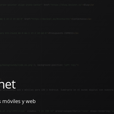
net
s móviles y web