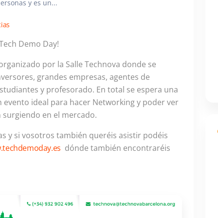
ersonas y es un...
cias
l Tech Demo Day!
 organizado por la Salle Technova donde se
inversores, grandes empresas, agentes de
tudiantes y profesorado. En total se espera una
n evento ideal para hacer Networking y poder ver
an surgiendo en el mercado.
 y si vosotros también queréis asistir podéis
.techdemoday.es
dónde también encontraréis