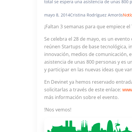
total se espera una asistencia de unas 800 p
mayo 8, 2014
Cristina Rodríguez Amorós
Notí
¡Faltan 3 semanas para que empiece e
Se celebra el 28 de mayo, es un evento
reúnen Startups de base tecnológica, 
innovación, medios de comunicación, es
asistencia de unas 800 personas y es u
y participar en las nuevas ideas que v
En Devinet ya hemos reservado entradas
solicitarlas a través de este enlace:
www
más información sobre el evento.
!Nos vemos!