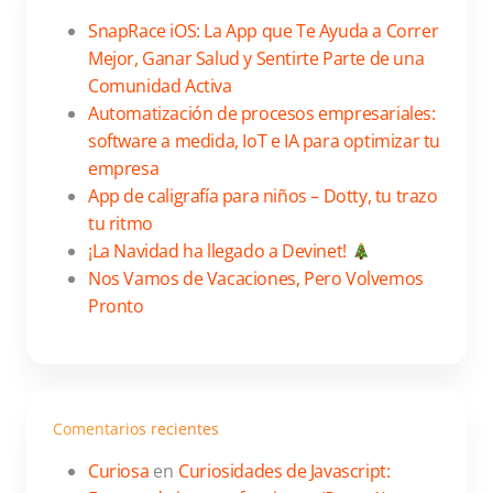
SnapRace iOS: La App que Te Ayuda a Correr
Mejor, Ganar Salud y Sentirte Parte de una
Comunidad Activa
Automatización de procesos empresariales:
software a medida, IoT e IA para optimizar tu
empresa
App de caligrafía para niños – Dotty, tu trazo
tu ritmo
¡La Navidad ha llegado a Devinet!
Nos Vamos de Vacaciones, Pero Volvemos
Pronto
Comentarios recientes
Curiosa
en
Curiosidades de Javascript: