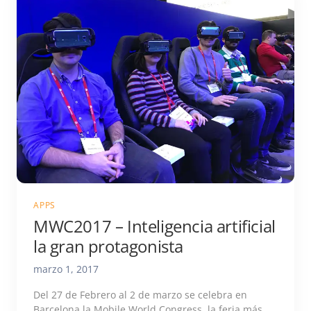
APPS
MWC2017 – Inteligencia artificial
la gran protagonista
marzo 1, 2017
Del 27 de Febrero al 2 de marzo se celebra en
Barcelona la Mobile World Congress, la feria más